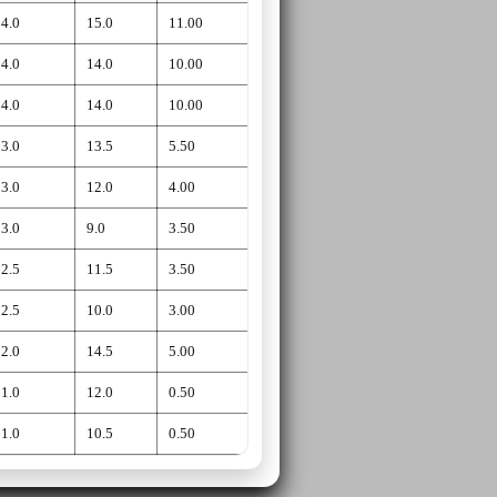
4.0
15.0
11.00
4.0
14.0
10.00
4.0
14.0
10.00
3.0
13.5
5.50
3.0
12.0
4.00
3.0
9.0
3.50
2.5
11.5
3.50
2.5
10.0
3.00
2.0
14.5
5.00
1.0
12.0
0.50
1.0
10.5
0.50