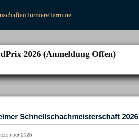
schaften
Turniere
Termine
ndPrix 2026 (Anmeldung Offen)
eimer Schnellschachmeisterschaft 2026
 Dezember 2026