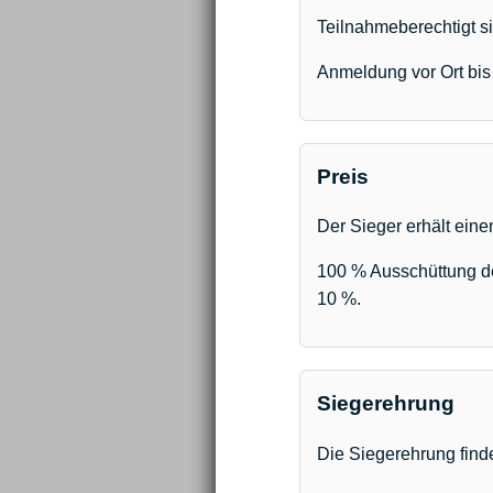
Teilnahmeberechtigt sin
Anmeldung vor Ort bis
Preis
Der Sieger erhält eine
100 % Ausschüttung der
10 %.
Siegerehrung
Die Siegerehrung find