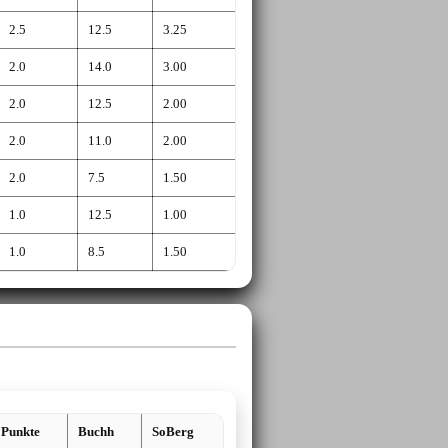
2.5
12.5
3.25
2.0
14.0
3.00
2.0
12.5
2.00
2.0
11.0
2.00
2.0
7.5
1.50
1.0
12.5
1.00
1.0
8.5
1.50
Punkte
Buchh
SoBerg