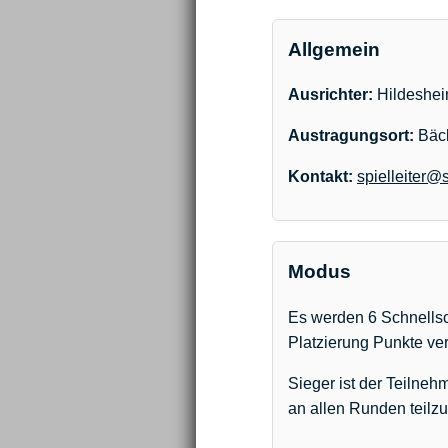
Allgemein
Ausrichter:
Hildeshei
Austragungsort:
Bäck
Kontakt:
spielleiter@
Modus
Es werden 6 Schnellsc
Platzierung Punkte ver
Sieger ist der Teilneh
an allen Runden teil