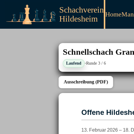
Schachverein
Home
Mann
Hildesheim
Schnellschach Gra
Laufend
•
Runde
3
/ 6
Ausschreibung (PDF)
Offene Hildesh
13. Februar 2026 – 18.