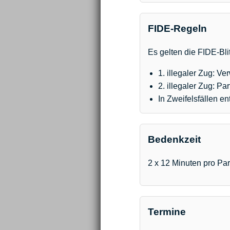
FIDE-Regeln
Es gelten die FIDE-Bl
1. illegaler Zug: V
2. illegaler Zug: Par
In Zweifelsfällen en
Bedenkzeit
2 x 12 Minuten pro Pa
Termine