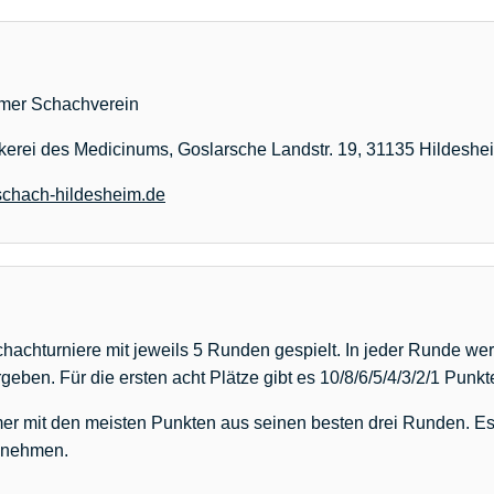
mer Schachverein
erei des Medicinums, Goslarsche Landstr. 19, 31135 Hildeshe
schach-hildesheim.de
hachturniere mit jeweils 5 Runden gespielt. In jeder Runde we
geben. Für die ersten acht Plätze gibt es 10/8/6/5/4/3/2/1 Punkt
mer mit den meisten Punkten aus seinen besten drei Runden. Es 
zunehmen.