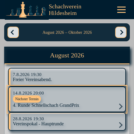
Schachverein
Hildesheim
August 2026
–
Oktober 2026
August 2026
7.8.2026
19:30
Freier Vereinsabend.
14.8.2026
20:00
Nächster Termin
4. Runde Schnellschach GrandPrix
28.8.2026
19:30
Vereinspokal - Hauptrunde