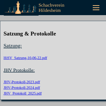
Schachverein
Hildesheim
Satzung & Protokolle
Satzung:
HiSV_Satzung-10-06-22.pdf
JHV Protokolle:
JHV-Protokoll-2023.pdf
JHV-Protokoll-2024.pdf
JHV_Protokoll_2025.pdf